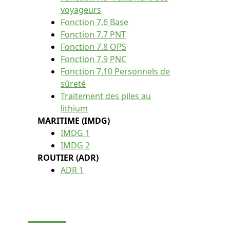
voyageurs
Fonction 7.6 Base
Fonction 7.7 PNT
Fonction 7.8 OPS
Fonction 7.9 PNC
Fonction 7.10 Personnels de
sûreté
Traitement des piles au
lithium
MARITIME (IMDG)
IMDG 1
IMDG 2
ROUTIER (ADR)
ADR 1