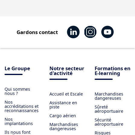
Gardons contact
Le Groupe
Notre secteur
Formations en
d'activité
E-learning
Qui sommes
nous ?
Accueil et Escale
Marchandises
dangereuses
Nos
Assistance en
accréditations et
piste
Sûreté
reconnaissances
aéroportuaire
Cargo aérien
Nos
Sécurité
implantations
aéroportuaire
Marchandises
dangereuses
Ils nous font
Risques