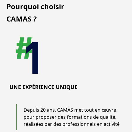
Pourquoi choisir
CAMAS ?
UNE EXPÉRIENCE UNIQUE
Depuis 20 ans, CAMAS met tout en œuvre
pour proposer des formations de qualité,
réalisées par des professionnels en activité