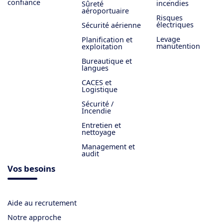
confiance
incendies
Sûreté
aéroportuaire
Risques
électriques
Sécurité aérienne
Levage
Planification et
manutention
exploitation
Bureautique et
langues
CACES et
Logistique
Sécurité /
Incendie
Entretien et
nettoyage
Management et
audit
Vos besoins
Aide au recrutement
Notre approche