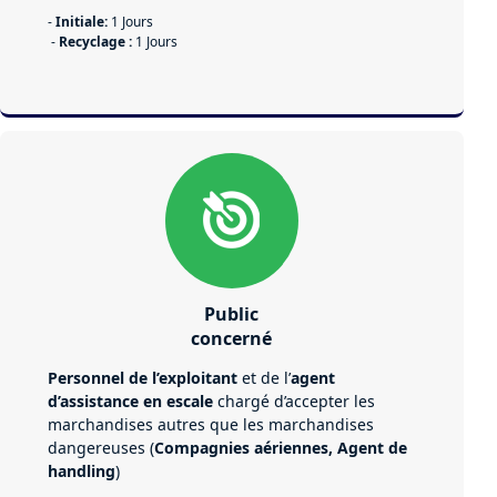
-
Initiale:
1 Jours
-
Recyclage :
1 Jours
Public
concerné
Personnel de l’exploitant
et de l’
agent
d’assistance en escale
chargé d’accepter les
marchandises autres que les marchandises
dangereuses (
Compagnies aériennes, Agent de
handling
)