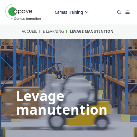
Camas Training
ACCUEIL
E LEARNING
LEVAGE MANUTENTION
Levage
manutention