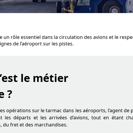
e un rôle essentiel dans la circulation des avions et le resp
ignes de l’aéroport sur les pistes.
’est le métier
e ?
s opérations sur le tarmac dans les aéroports, l’agent de pis
 les départs et les arrivées d’avions, tout en étant ch
, du fret et des marchandises.