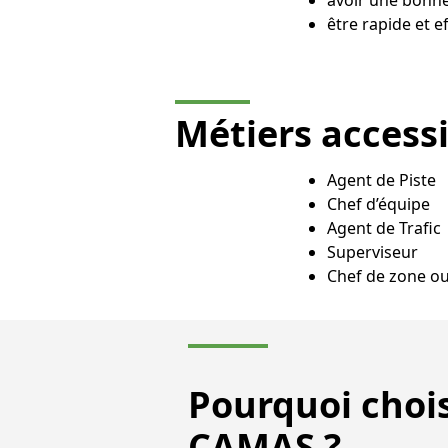
être rapide et e
Métiers access
Agent de Piste
Chef d’équipe
Agent de Trafic
Superviseur
Chef de zone ou
Pourquoi chois
CAMAS ?