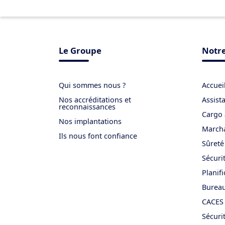
Le Groupe
Notre
Qui sommes nous ?
Accueil
Nos accréditations et
Assist
reconnaissances
Cargo 
Nos implantations
March
Ils nous font confiance
Sûreté
Sécuri
Planifi
Bureau
CACES 
Sécuri