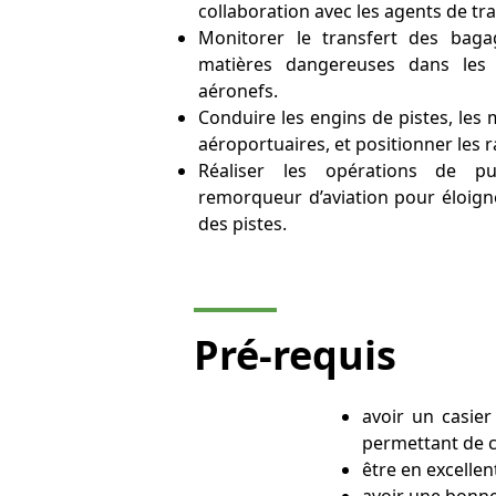
collaboration avec les agents de tra
Monitorer le transfert des baga
matières dangereuses dans les 
aéronefs.
Conduire les engins de pistes, les 
aéroportuaires, et positionner les
Réaliser les opérations de 
remorqueur d’aviation pour éloigner
des pistes.
Pré-requis
avoir un casier
permettant de ci
être en excellen
avoir une bonne 