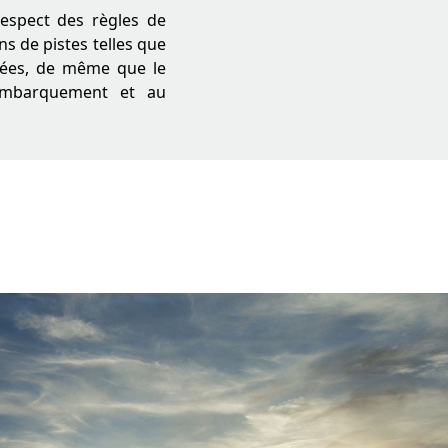
respect des règles de
ns de pistes telles que
ivées, de même que le
’embarquement et au