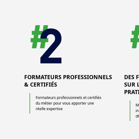
FORMATEURS PROFESSIONNELS
DES 
& CERTIFIÉS
SUR 
PRAT
Formateurs professionnels et certifiés
du métier pour vous apporter une
M
réelle expertise
i
d