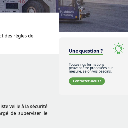
ect des règles de
Une question ?
Toutes nos formations
peuvent être proposées sur-
mesure, selon vos besoins.
Contactez-nous !
te veille à la sécurité
argé de superviser le