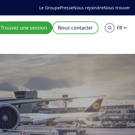
Le Groupe
Presse
Nous rejoindre
Nous trouver
Trouvez une session
Nous contacter
FR