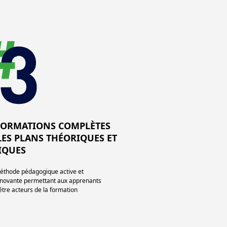
FORMATIONS COMPLÈTES
LES PLANS THÉORIQUES ET
IQUES
éthode pédagogique active et
nnovante permettant aux apprenants
’être acteurs de la formation