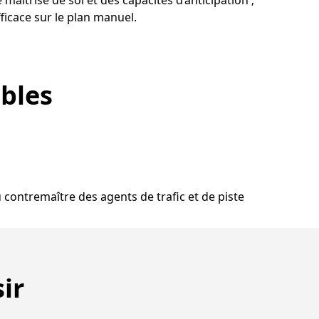
fficace sur le plan manuel.
ibles
 contremaître des agents de trafic et de piste
ir