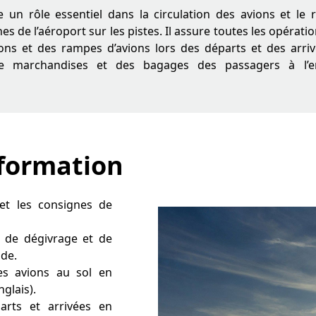
 un rôle essentiel dans la circulation des avions et le 
nes de l’aéroport sur les pistes. Il assure toutes les opératio
ons et des rampes d’avions lors des départs et des arr
de marchandises et des bagages des passagers à l
 formation
 et les consignes de
 de dégivrage et de
ide.
es avions au sol en
glais).
arts et arrivées en