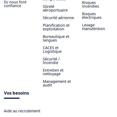
Ils nous font
Risques
confiance
incendies
Sûreté
aéroportuaire
Risques
électriques
Sécurité aérienne
Levage
Planification et
manutention
exploitation
Bureautique et
langues
CACES et
Logistique
Sécurité /
Incendie
Entretien et
nettoyage
Management et
audit
Vos besoins
Aide au recrutement