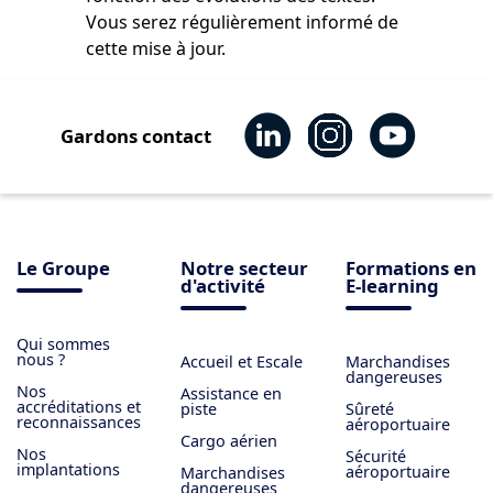
Vous serez régulièrement informé de
cette mise à jour.
Gardons contact
Le Groupe
Notre secteur
Formations en
d'activité
E-learning
Qui sommes
nous ?
Accueil et Escale
Marchandises
dangereuses
Nos
Assistance en
accréditations et
piste
Sûreté
reconnaissances
aéroportuaire
Cargo aérien
Nos
Sécurité
implantations
aéroportuaire
Marchandises
dangereuses