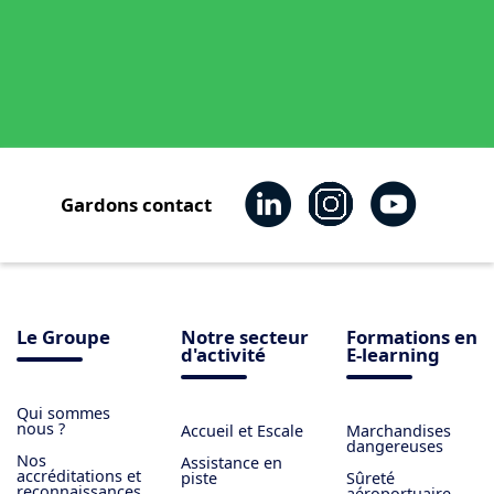
Gardons contact
Le Groupe
Notre secteur
Formations en
d'activité
E-learning
Qui sommes
nous ?
Accueil et Escale
Marchandises
dangereuses
Nos
Assistance en
accréditations et
piste
Sûreté
reconnaissances
aéroportuaire