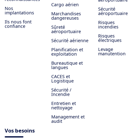
Cargo aérien
Nos
Sécurité
implantations
aéroportuaire
Marchandises
dangereuses
Ils nous font
Risques
confiance
incendies
Sûreté
aéroportuaire
Risques
électriques
Sécurité aérienne
Levage
Planification et
manutention
exploitation
Bureautique et
langues
CACES et
Logistique
Sécurité /
Incendie
Entretien et
nettoyage
Management et
audit
Vos besoins