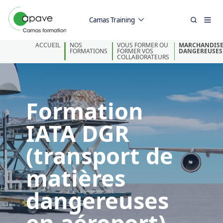
Camas Training
ACCUEIL
NOS
VOUS FORMER OU
MARCHANDISE
FORMATIONS
FORMER VOS
DANGEREUSES
COLLABORATEURS
Formation
IATA DGR
(transport de
matières
dangereuses
en aéroport)