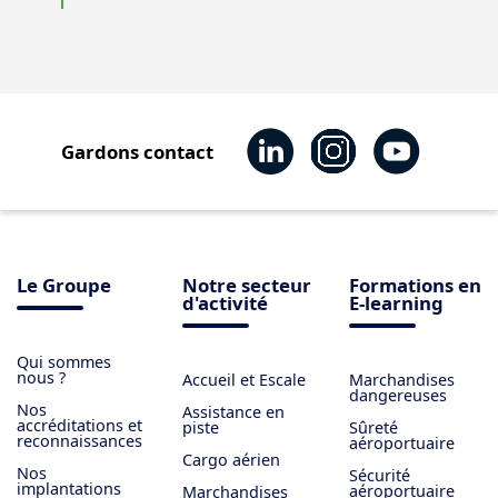
Gardons contact
Le Groupe
Notre secteur
Formations en
d'activité
E-learning
Qui sommes
nous ?
Accueil et Escale
Marchandises
dangereuses
Nos
Assistance en
accréditations et
piste
Sûreté
reconnaissances
aéroportuaire
Cargo aérien
Nos
Sécurité
implantations
aéroportuaire
Marchandises