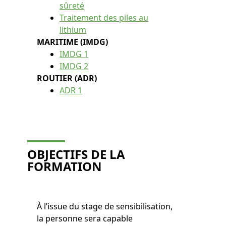
sûreté
Traitement des piles au
lithium
MARITIME (IMDG)
IMDG 1
IMDG 2
ROUTIER (ADR)
ADR 1
OBJECTIFS DE LA
FORMATION
À l’issue du stage de sensibilisation,
la personne sera capable