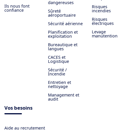
dangereuses
Ils nous font
Risques
confiance
incendies
Sûreté
aéroportuaire
Risques
électriques
Sécurité aérienne
Levage
Planification et
manutention
exploitation
Bureautique et
langues
CACES et
Logistique
Sécurité /
Incendie
Entretien et
nettoyage
Management et
audit
Vos besoins
Aide au recrutement