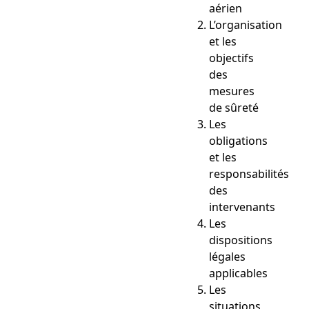
aérien
L’organisation
et les
objectifs
des
mesures
de sûreté
Les
obligations
et les
responsabilités
des
intervenants
Les
dispositions
légales
applicables
Les
situations