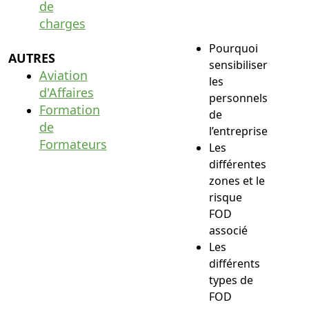
de
charges
Pourquoi
AUTRES
sensibiliser
Aviation
les
d'Affaires
personnels
Formation
de
de
l’entreprise
Formateurs
Les
différentes
zones et le
risque
FOD
associé
Les
différents
types de
FOD