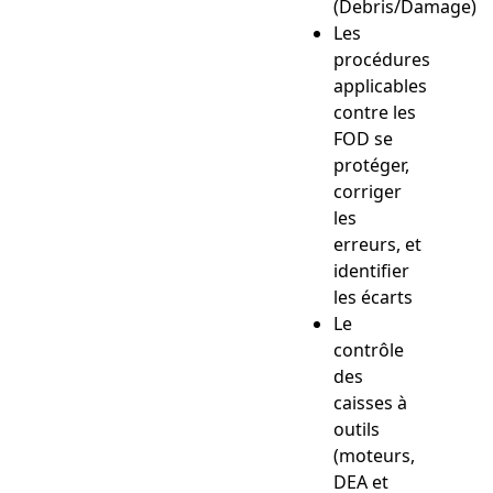
(Debris/Damage)
Les
procédures
applicables
contre les
FOD se
protéger,
corriger
les
erreurs, et
identifier
les écarts
Le
contrôle
des
caisses à
outils
(moteurs,
DEA et