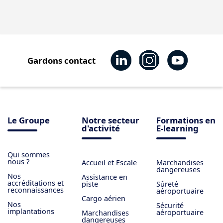
Gardons contact
Le Groupe
Notre secteur
Formations en
d'activité
E-learning
Qui sommes
nous ?
Accueil et Escale
Marchandises
dangereuses
Nos
Assistance en
accréditations et
piste
Sûreté
reconnaissances
aéroportuaire
Cargo aérien
Nos
Sécurité
implantations
aéroportuaire
Marchandises
dangereuses