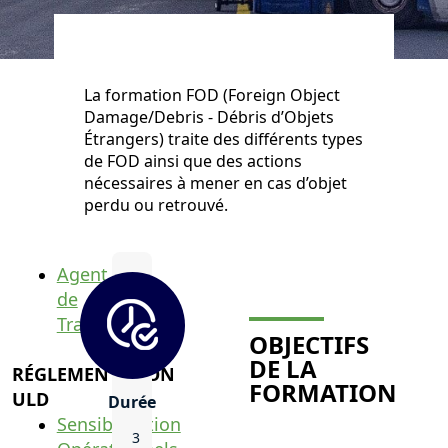
La formation FOD (Foreign Object
Damage/Debris - Débris d’Objets
Étrangers) traite des différents types
de FOD ainsi que des actions
nécessaires à mener en cas d’objet
perdu ou retrouvé.
Agent
de
Trafic
OBJECTIFS
DE LA
RÉGLEMENTATION
FORMATION
ULD
Durée
Sensibilisation
3