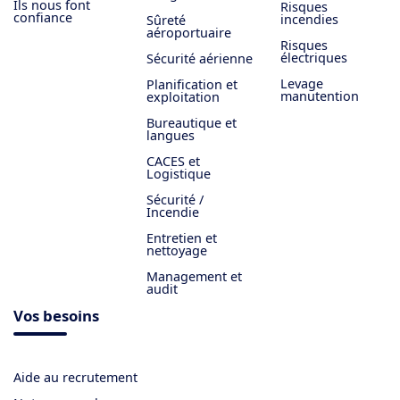
Ils nous font
Risques
confiance
incendies
Sûreté
aéroportuaire
Risques
électriques
Sécurité aérienne
Levage
Planification et
manutention
exploitation
Bureautique et
langues
CACES et
Logistique
Sécurité /
Incendie
Entretien et
nettoyage
Management et
audit
Vos besoins
Aide au recrutement