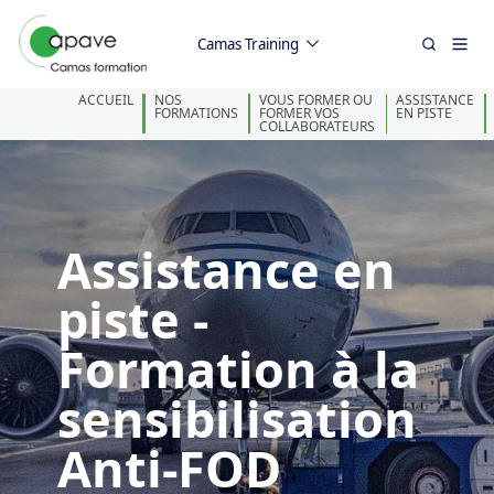
Camas Training
ACCUEIL
NOS
VOUS FORMER OU
ASSISTANCE
FORMATIONS
FORMER VOS
EN PISTE
COLLABORATEURS
Assistance en
piste -
Formation à la
sensibilisation
Anti-FOD