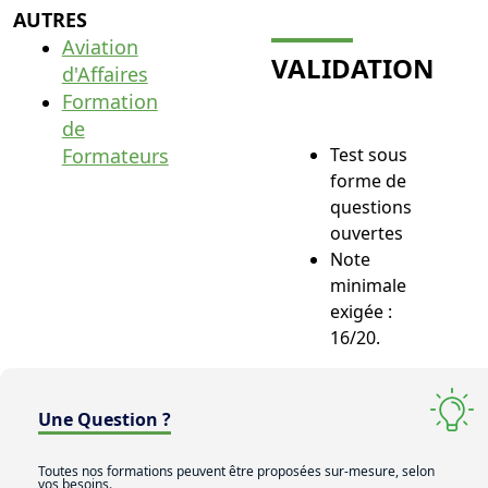
AUTRES
Aviation
VALIDATION
d'Affaires
Formation
de
Formateurs
Test sous
forme de
questions
ouvertes
Note
minimale
exigée :
16/20.
Une Question ?
Toutes nos formations peuvent être proposées sur-mesure, selon
vos besoins.